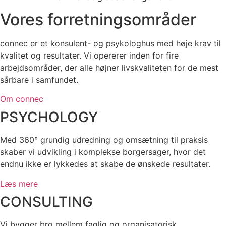
Vores forretningsområder
connec er et konsulent- og psykologhus med høje krav til
kvalitet og resultater. Vi opererer inden for fire
arbejdsområder, der alle højner livskvaliteten for de mest
sårbare i samfundet.
Om connec
PSYCHOLOGY
Med 360° grundig udredning og omsætning til praksis
skaber vi udvikling i komplekse borgersager, hvor det
endnu ikke er lykkedes at skabe de ønskede resultater.
Læs mere
CONSULTING
Vi bygger bro mellem faglig og organisatorisk