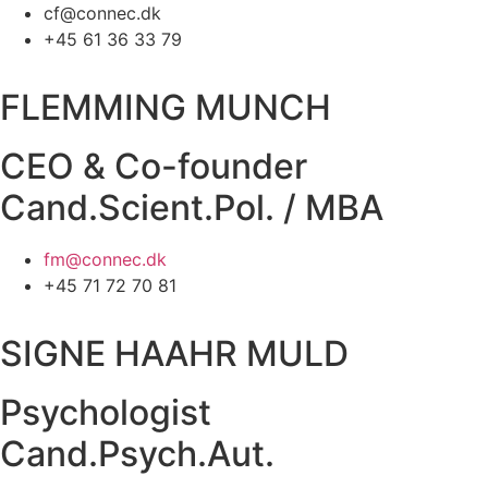
cf@connec.dk
+45 61 36 33 79
FLEMMING MUNCH
CEO & Co-founder
Cand.Scient.Pol. / MBA
fm@connec.dk
+45 71 72 70 81
SIGNE HAAHR MULD
Psychologist
Cand.Psych.Aut.