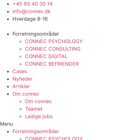
Videre
+45 93 40 30 14
til
info@connec.dk
indhold
Hverdage 8-16
Forretningsområder
CONNEC PSYCHOLOGY
CONNEC CONSULTING
CONNEC DIGITAL
CONNEC BEFRIENDER
Cases
Nyheder
Artikler
Om connec
Om connec
Teamet
Ledige jobs
Menu
Forretningsområder
CONNEC PSYCHOLOGY