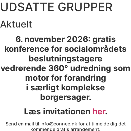
UDSATTE GRUPPER
Aktuelt
6. november 2026: gratis
konference for socialområdets
beslutningstagere
vedrørende 360° udredning som
motor for forandring
i særligt komplekse
borgersager.
Læs invitationen
her
.
Send en mail til
info@connec.dk
for at tilmelde dig det
kommende gratis arrangement.