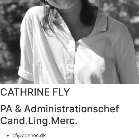
CATHRINE FLY
PA & Administrationschef
Cand.Ling.Merc.
cf@connec.dk