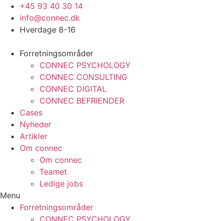
Videre
+45 93 40 30 14
til
info@connec.dk
indhold
Hverdage 8-16
Forretningsområder
CONNEC PSYCHOLOGY
CONNEC CONSULTING
CONNEC DIGITAL
CONNEC BEFRIENDER
Cases
Nyheder
Artikler
Om connec
Om connec
Teamet
Ledige jobs
Menu
Forretningsområder
CONNEC PSYCHOLOGY