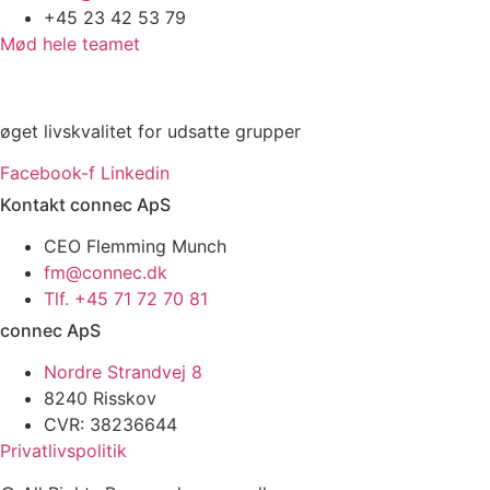
+45 23 42 53 79
Mød hele teamet
øget livskvalitet for udsatte grupper
Facebook-f
Linkedin
Kontakt connec ApS
CEO Flemming Munch
fm@connec.dk
Tlf. +45 71 72 70 81
connec ApS
Nordre Strandvej 8
8240 Risskov
CVR: 38236644
Privatlivspolitik