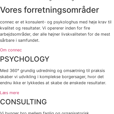
Vores forretningsområder
connec er et konsulent- og psykologhus med høje krav til
kvalitet og resultater. Vi opererer inden for fire
arbejdsområder, der alle højner livskvaliteten for de mest
sårbare i samfundet.
Om connec
PSYCHOLOGY
Med 360° grundig udredning og omsætning til praksis
skaber vi udvikling i komplekse borgersager, hvor det
endnu ikke er lykkedes at skabe de ønskede resultater.
Læs mere
CONSULTING
Vi bygger bro mellem faglig og organisatorisk