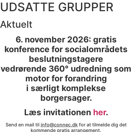
UDSATTE GRUPPER
Aktuelt
6. november 2026: gratis
konference for socialområdets
beslutningstagere
vedrørende 360° udredning som
motor for forandring
i særligt komplekse
borgersager.
Læs invitationen
her
.
Send en mail til
info@connec.dk
for at tilmelde dig det
kommende gratis arrangement.