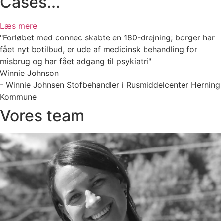
Cases...
Læs mere
"Forløbet med connec skabte en 180-drejning; borger har
fået nyt botilbud, er ude af medicinsk behandling for
misbrug og har fået adgang til psykiatri"
Winnie Johnson
- Winnie Johnsen Stofbehandler i Rusmiddelcenter Herning
Kommune
Vores team